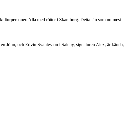
kulturpersoner. Alla med rötter i Skaraborg. Detta län som nu mest
uren Jönn, och Edvin Svantesson i Saleby, signaturen Alex, är kända,