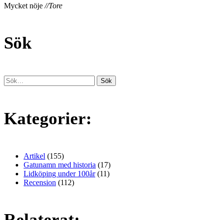
Mycket nöje
//Tore
Sök
Kategorier:
Artikel
(155)
Gatunamn med historia
(17)
Lidköping under 100år
(11)
Recension
(112)
Relaterat: