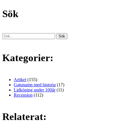
Sök
Kategorier:
Artikel
(155)
Gatunamn med historia
(17)
Lidköping under 100år
(11)
Recension
(112)
Relaterat: