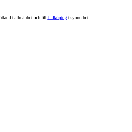
tland i allmänhet och till
Lidköping
i synnerhet.