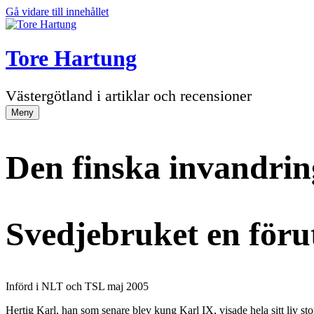
Gå vidare till innehållet
Tore Hartung
Västergötland i artiklar och recensioner
Meny
Den finska invandring
Svedjebruket en förut
Införd i NLT och TSL maj 2005
Hertig Karl, han som senare blev kung Karl IX, visade hela sitt liv s