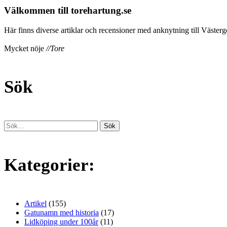
Välkommen till torehartung.se
Här finns diverse artiklar och recensioner med anknytning till Västergö
Mycket nöje
//Tore
Sök
Kategorier:
Artikel
(155)
Gatunamn med historia
(17)
Lidköping under 100år
(11)