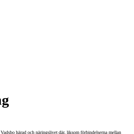
ng
h Vadsbo härad och näringslivet där, liksom förbindelserna mellan