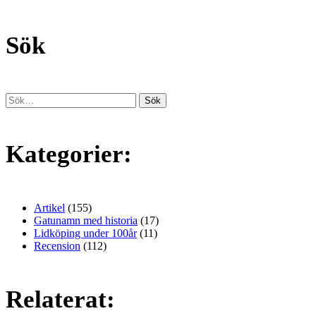
Sök
Kategorier:
Artikel
(155)
Gatunamn med historia
(17)
Lidköping under 100år
(11)
Recension
(112)
Relaterat: