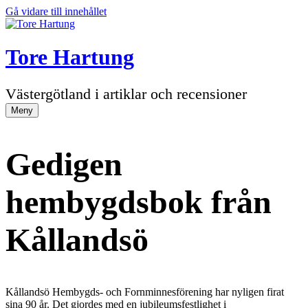
Gå vidare till innehållet
Tore Hartung
Västergötland i artiklar och recensioner
Meny
Gedigen
hembygdsbok från
Kållandsö
Kållandsö Hembygds- och Fornminnesförening har nyligen firat
sina 90 år. Det gjordes med en jubileumsfestlighet i