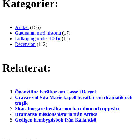
Kategorier:
Artikel
(155)
Gatunamn med historia
(17)
Lidköping under 100år
(11)
Recension
(112)
Relaterat:
Ögonvittne berättar om Lasse i Berget
Gravar vid S:ta Marie kapell berättar om dramatik och
tragik
Skaraborgare berättar om barndom och uppväxt
Dramatisk missionshistoria från Afrika
Gedigen hembygdsbok från Kållandsö