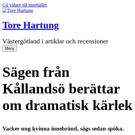
Gå vidare till innehållet
Tore Hartung
Västergötland i artiklar och recensioner
Meny
Sägen från
Kållandsö berättar
om dramatisk kärlek
Vacker ung kvinna innebränd, sägs sedan spöka.