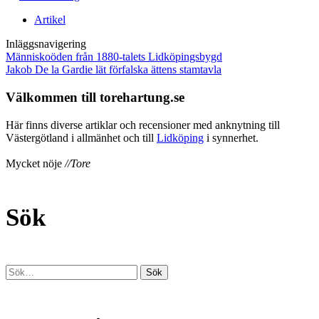
Artikel
Inläggsnavigering
Människoöden från 1880-talets Lidköpingsbygd
Jakob De la Gardie lät förfalska ättens stamtavla
Välkommen till torehartung.se
Här finns diverse artiklar och recensioner med anknytning till
Västergötland i allmänhet och till
Lidköping
i synnerhet.
Mycket nöje
//Tore
Sök