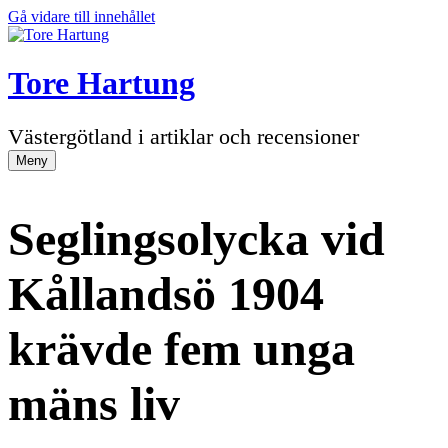
Gå vidare till innehållet
Tore Hartung
Västergötland i artiklar och recensioner
Meny
Seglingsolycka vid
Kållandsö 1904
krävde fem unga
mäns liv