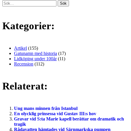
Kategorier:
Artikel
(155)
Gatunamn med historia
(17)
Lidköping under 100år
(11)
Recension
(112)
Relaterat:
Ung mans minnen från Istanbul
En olycklig prinsessa vid Gustav III:s hov
Gravar vid S:ta Marie kapell berättar om dramatik och
tragik
Rådavatten hämtades vid Särnmarkska pumpen