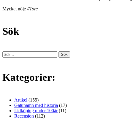
Mycket nöje
//Tore
Sök
Kategorier:
Artikel
(155)
Gatunamn med historia
(17)
Lidköping under 100år
(11)
Recension
(112)