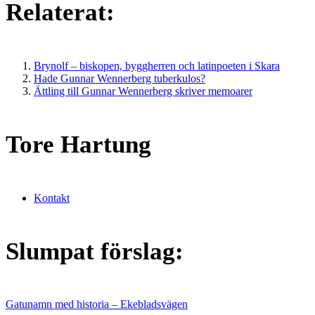
Relaterat:
Brynolf – biskopen, byggherren och latinpoeten i Skara
Hade Gunnar Wennerberg tuberkulos?
Ättling till Gunnar Wennerberg skriver memoarer
Tore Hartung
Kontakt
Slumpat förslag:
Gatunamn med historia – Ekebladsvägen