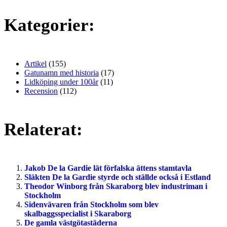
Kategorier:
Artikel
(155)
Gatunamn med historia
(17)
Lidköping under 100år
(11)
Recension
(112)
Relaterat:
Jakob De la Gardie lät förfalska ättens stamtavla
Släkten De la Gardie styrde och ställde också i Estland
Theodor Winborg från Skaraborg blev industriman i
Stockholm
Sidenvävaren från Stockholm som blev
skalbaggsspecialist i Skaraborg
De gamla västgötastäderna