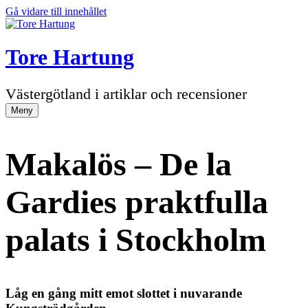
Gå vidare till innehållet
Tore Hartung
Västergötland i artiklar och recensioner
Meny
Makalös – De la
Gardies praktfulla
palats i Stockholm
Låg en gång mitt emot slottet i nuvarande