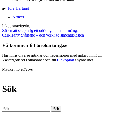
av
Tore Hartung
Artikel
Inläggsnavigering
Sätten att skapa sig ett odödligt namn är många
Carl-Harry Stålhane – den verklige simentusiasten
Välkommen till torehartung.se
Här finns diverse artiklar och recensioner med anknytning till
Västergötland i allmänhet och till
Lidköping
i synnerhet.
Mycket nöje
//Tore
Sök