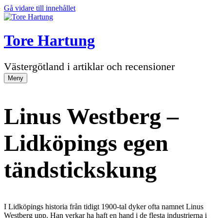
Gå vidare till innehållet
Tore Hartung
Västergötland i artiklar och recensioner
Meny
Linus Westberg –
Lidköpings egen
tändstickskung
I Lidköpings historia från tidigt 1900-tal dyker ofta namnet Linus
Westberg upp. Han verkar ha haft en hand i de flesta industrierna i