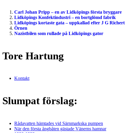
Carl Johan Pripp – en av Lidköpings första bryggare
Lidköpings Konfektindustri – en bortglömd fabrik
Lidköpings kortaste gata – uppkallad efter J G Richert
Örnen
Nazistbilen som rullade på Lidköpings gator
Tore Hartung
Kontakt
Slumpat förslag:
Rådavatten hämtades vid Särnmarkska pumpen
När den första ångbåten gästade Vänerns hamnar