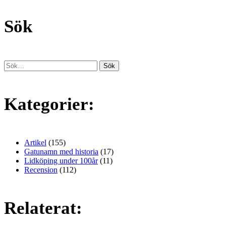
Sök
Kategorier:
Artikel
(155)
Gatunamn med historia
(17)
Lidköping under 100år
(11)
Recension
(112)
Relaterat: