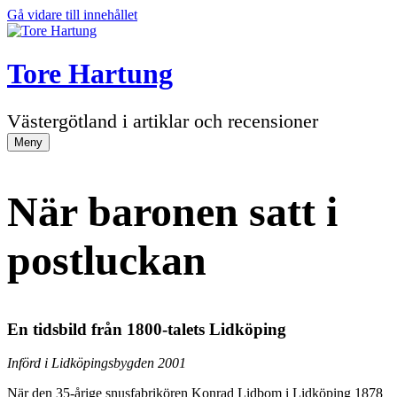
Gå vidare till innehållet
Tore Hartung
Västergötland i artiklar och recensioner
Meny
När baronen satt i
postluckan
En tidsbild från 1800-talets Lidköping
Införd i Lidköpingsbygden 2001
När den 35-årige snusfabrikören Konrad Lidbom i Lidköping 1878