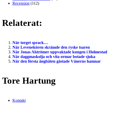
Recension
(112)
Relaterat:
När torget sprack…
När Levenekören skrämde den ryske tsaren
När Jonas Alströmer uppvaktade kungen i Holmestad
När daggmaskolja och vita ormar botade sjuka
När den första ångbåten gästade Vänerns hamnar
Tore Hartung
Kontakt