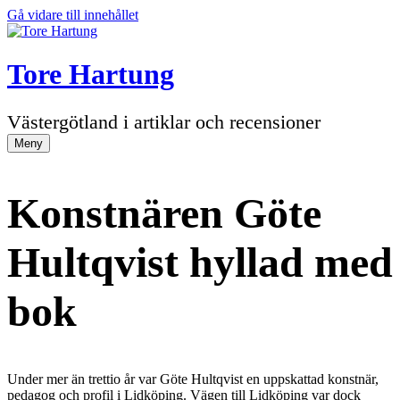
Gå vidare till innehållet
Tore Hartung
Västergötland i artiklar och recensioner
Meny
Konstnären Göte
Hultqvist hyllad med
bok
Under mer än trettio år var Göte Hultqvist en uppskattad konstnär,
pedagog och profil i Lidköping. Vägen till Lidköping var dock