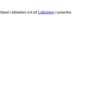
tland i allmänhet och till
Lidköping
i synnerhet.