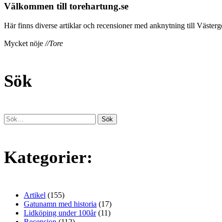
Välkommen till torehartung.se
Här finns diverse artiklar och recensioner med anknytning till Västergö
Mycket nöje
//Tore
Sök
Kategorier:
Artikel
(155)
Gatunamn med historia
(17)
Lidköping under 100år
(11)
Recension
(112)