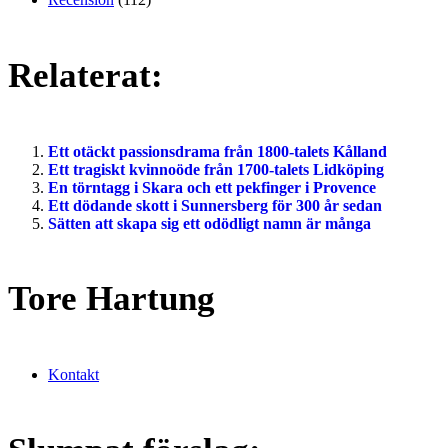
Relaterat:
Ett otäckt passionsdrama från 1800-talets Kålland
Ett tragiskt kvinnoöde från 1700-talets Lidköping
En törntagg i Skara och ett pekfinger i Provence
Ett dödande skott i Sunnersberg för 300 år sedan
Sätten att skapa sig ett odödligt namn är många
Tore Hartung
Kontakt