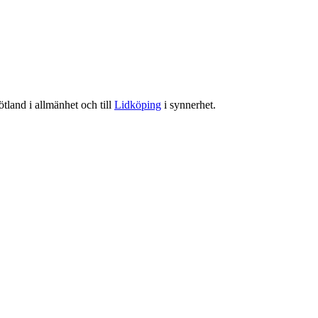
tland i allmänhet och till
Lidköping
i synnerhet.