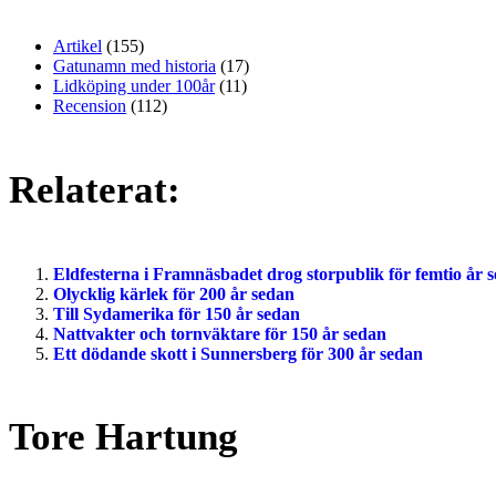
Artikel
(155)
Gatunamn med historia
(17)
Lidköping under 100år
(11)
Recension
(112)
Relaterat:
Eldfesterna i Framnäsbadet drog storpublik för femtio år 
Olycklig kärlek för 200 år sedan
Till Sydamerika för 150 år sedan
Nattvakter och tornväktare för 150 år sedan
Ett dödande skott i Sunnersberg för 300 år sedan
Tore Hartung