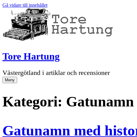
Gå vidare till innehållet
Tore Hartung
Västergötland i artiklar och recensioner
Meny
Kategori:
Gatunamn 
Gatunamn med histor