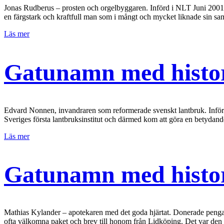
Jonas Rudberus – prosten och orgelbyggaren. Införd i NLT Juni 2001
en färgstark och kraftfull man som i mångt och mycket liknade sin 
Läs mer
Gatunamn med histor
Edvard Nonnen, invandraren som reformerade svenskt lantbruk. Inför
Sveriges första lantbruksinstitut och därmed kom att göra en betydande
Läs mer
Gatunamn med histor
Mathias Kylander – apotekaren med det goda hjärtat. Donerade pengar
ofta välkomna paket och brev till honom från Lidköping. Det var 