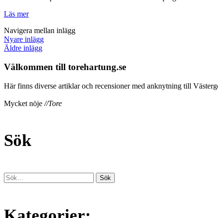
Läs mer
Navigera mellan inlägg
Nyare inlägg
Äldre inlägg
Välkommen till torehartung.se
Här finns diverse artiklar och recensioner med anknytning till Västergö
Mycket nöje
//Tore
Sök
Kategorier: