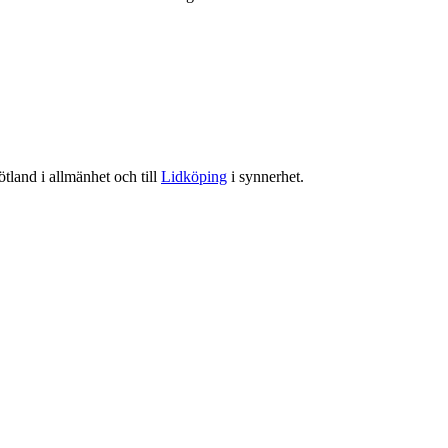
tland i allmänhet och till
Lidköping
i synnerhet.