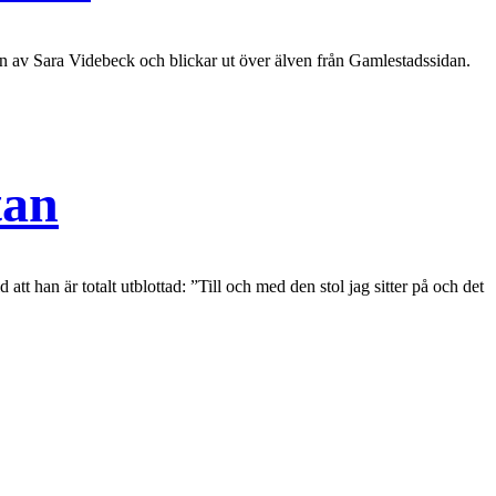
tyn av Sara Videbeck och blickar ut över älven från Gamlestadssidan.
tan
 han är totalt utblottad: ”Till och med den stol jag sitter på och det